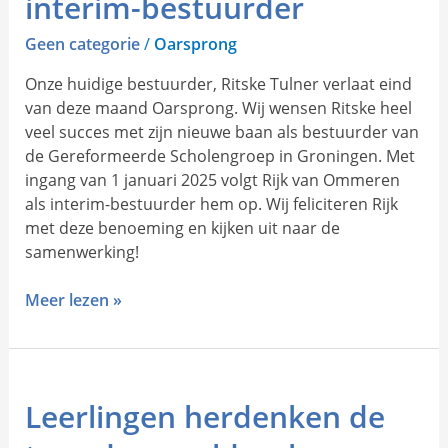
interim-bestuurder
interim-
bestuurder
Geen categorie
/
Oarsprong
Onze huidige bestuurder, Ritske Tulner verlaat eind
van deze maand Oarsprong. Wij wensen Ritske heel
veel succes met zijn nieuwe baan als bestuurder van
de Gereformeerde Scholengroep in Groningen. Met
ingang van 1 januari 2025 volgt Rijk van Ommeren
als interim-bestuurder hem op. Wij feliciteren Rijk
met deze benoeming en kijken uit naar de
samenwerking!
Meer lezen »
Leerlingen
Leerlingen herdenken de
herdenken
de