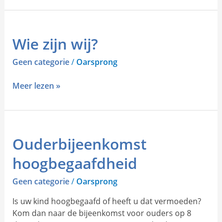
Wie
Wie zijn wij?
zijn
wij?
Geen categorie
/
Oarsprong
Meer lezen »
Ouderbijeenkomst
Ouderbijeenkomst
hoogbegaafdheid
hoogbegaafdheid
Geen categorie
/
Oarsprong
Is uw kind hoogbegaafd of heeft u dat vermoeden?
Kom dan naar de bijeenkomst voor ouders op 8