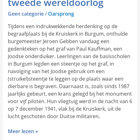
tweede wereldoorlog
tweede
wereldoorlog
Geen categorie
/
Oarsprong
Tijdens een indrukwekkende herdenking op de
begraafplaats bij de Kruiskerk in Burgum, onthulde
burgemeester Jeroen Gebben vandaag een
gedenkteken op het graf van Paul Kauffman, een
Joodse onderduiker. Leerlingen van de basisscholen
in Burgum legden een steentje op het graf, in
navolging van het Joodse gebruik om een
(struikel)steentje te leggen op de plaats waar een
dierbare is begraven. Daarnaast is, zoals sinds 1987
jaarlijks gebeurt, een krans gelegd bij het monument
voor vijf piloten. Hun vliegtuig werd in de nacht van 6
op 7 december 1941, vlak bij de Kruiskerk, uit de
lucht geschoten door Duitse militairen.
Meer lezen »