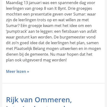
Maandag 13 januari was een spannende dag voor
leerlingen van groep 8 van It Bynt. Drie groepjes
mochten een presentatie geven over Sumar: waar
zijn de leerlingen trots op en wat willen ze met
Sumar? Eén groepje kwam met het idee om een
‘pumptrack’ aan te leggen: een fietsbaan van asfalt
waar gestunt kan worden. De burgemeester vond
dit zo’n goed idee dat de leerlingen het plan, samen
met Plaatselijk Belang mogen uitwerken en in mogen
dienen bij de gemeente. Nu maar hopen dat het
plan ook uitgevoerd mag worden!
Meer lezen »
Rijk
Rijk van Ommeren,
van
Ommeren,