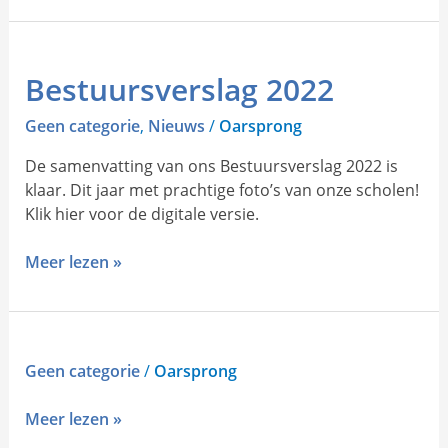
Bestuursverslag
Bestuursverslag 2022
2022
Geen categorie
,
Nieuws
/
Oarsprong
De samenvatting van ons Bestuursverslag 2022 is
klaar. Dit jaar met prachtige foto’s van onze scholen!
Klik hier voor de digitale versie.
Meer lezen »
Geen categorie
/
Oarsprong
Meer lezen »