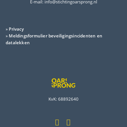
E-mail:
info@stichtingoarsprong.nl
»
Privacy
»
Meldingsformulier beveiligingsincidenten en
datalekken
KvK: 68892640