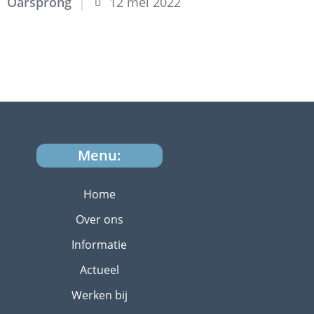
Oarsprong
12 mei 2022
Menu:
Home
Over ons
Informatie
Actueel
Werken bij