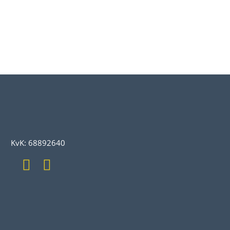
KvK: 68892640