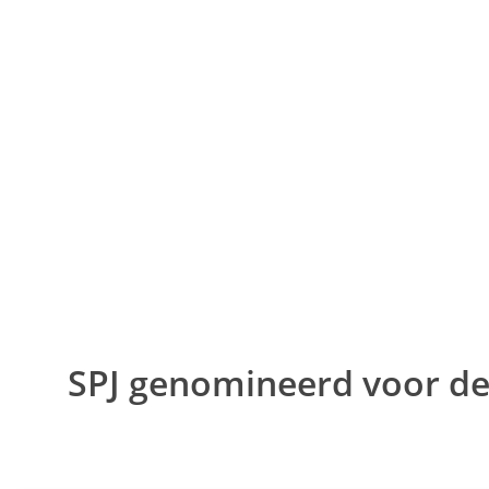
Ga
naar
de
inhoud
SPJ genomineerd voor de