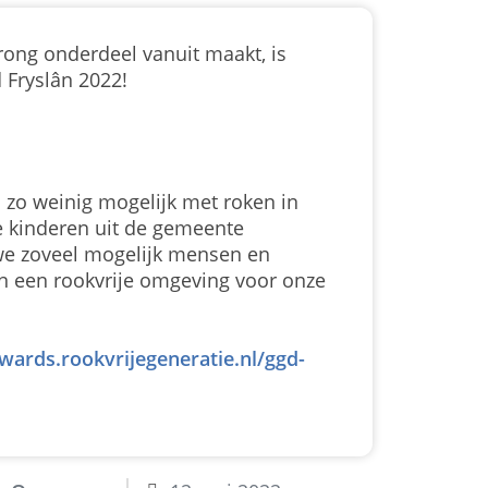
rong onderdeel vanuit maakt, is
 Fryslân 2022!
 zo weinig mogelijk met roken in
e kinderen uit de gemeente
we zoveel mogelijk mensen en
n een rookvrije omgeving voor onze
awards.rookvrijegeneratie.nl/ggd-