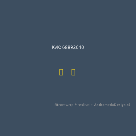
KvK: 68892640
Siteontwerp & realisatie:
AndromedaDesign.nl