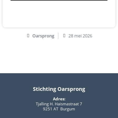
Oarsprong
28 mei 2026
Stichting Oarsprong
Adres:
Tjalling H. Haismastraat 7
9251 AT Burgum