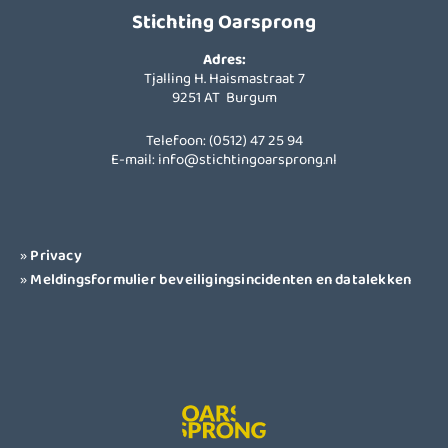
Stichting Oarsprong
Adres:
Tjalling H. Haismastraat 7
9251 AT Burgum
Telefoon: (0512) 47 25 94
E-mail:
info@stichtingoarsprong.nl
»
Privacy
»
Meldingsformulier beveiligingsincidenten en datalekken