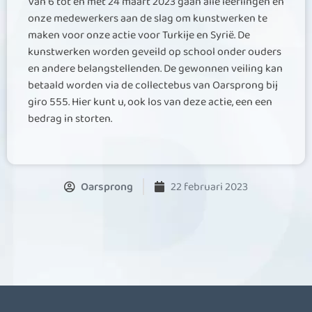
Van 6 tot en met 24 maart 2023 gaan alle leerlingen en
onze medewerkers aan de slag om kunstwerken te
maken voor onze actie voor Turkije en Syrië. De
kunstwerken worden geveild op school onder ouders
en andere belangstellenden. De gewonnen veiling kan
betaald worden via de collectebus van Oarsprong bij
giro 555. Hier kunt u, ook los van deze actie, een een
bedrag in storten.
Oarsprong
22 februari 2023