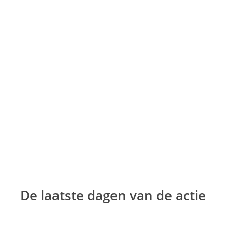
Ga
naar
de
inhoud
De laatste dagen van de actie