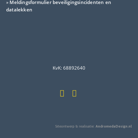
»
Meldingsformulier beveiligingsincidenten en
datalekken
KvK: 68892640
Siteontwerp & realisatie:
AndromedaDesign.nl