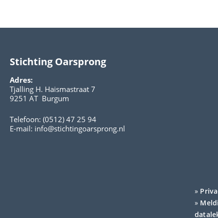
Stichting Oarsprong
Adres:
Tjalling H. Haismastraat 7
9251 AT Burgum
Telefoon: (0512) 47 25 94
E-mail:
info@stichtingoarsprong.nl
»
Priv
»
Meldi
datale