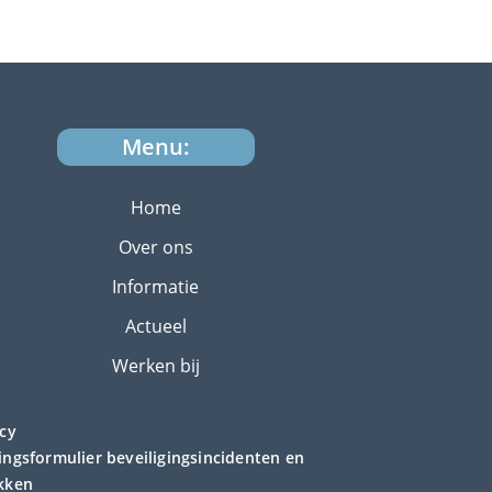
Menu:
Home
Over ons
Informatie
Actueel
Werken bij
acy
ngsformulier beveiligingsincidenten en
kken