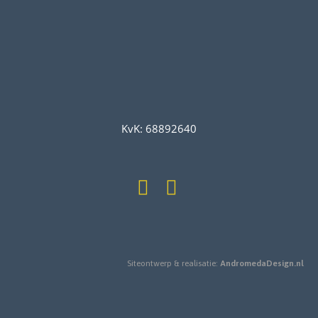
KvK: 68892640
Siteontwerp & realisatie:
AndromedaDesign.nl