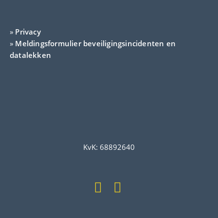
»
Privacy
»
Meldingsformulier beveiligingsincidenten en
datalekken
KvK: 68892640