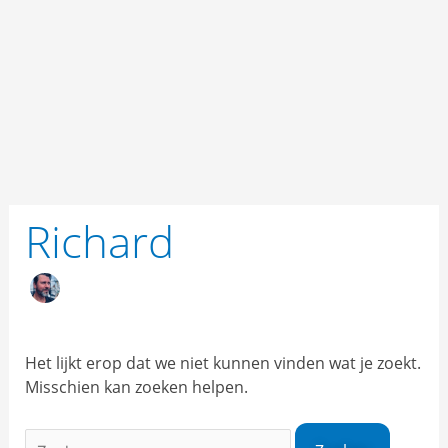
Ga
naar
de
inhoud
Zoek
naar:
Richard
Het lijkt erop dat we niet kunnen vinden wat je zoekt.
Misschien kan zoeken helpen.