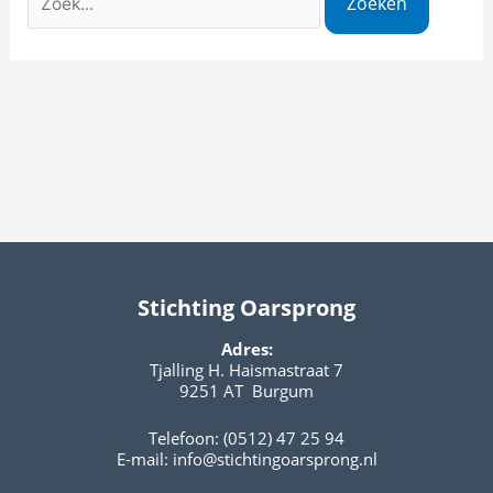
Stichting Oarsprong
Adres:
Tjalling H. Haismastraat 7
9251 AT Burgum
Telefoon: (0512) 47 25 94
E-mail:
info@stichtingoarsprong.nl